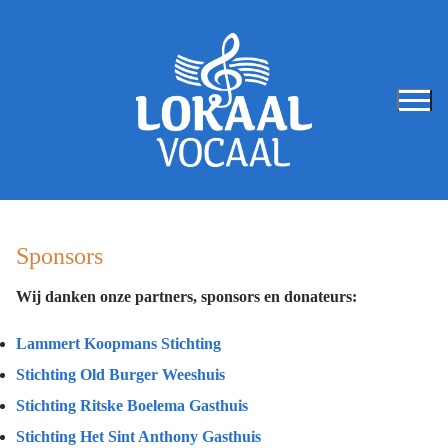
Ga
naar
de
inhoud
Sponsors
Wij danken onze partners, sponsors en donateurs:
Lammert Koopmans Stichting
Stichting Old Burger Weeshuis
Stichting Ritske Boelema Gasthuis
Stichting Het Sint Anthony Gasthuis