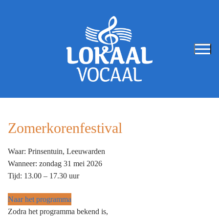
Ga
naar
de
inhoud
Zomerkorenfestival
Waar: Prinsentuin, Leeuwarden
Wanneer: zondag 31 mei 2026
Tijd: 13.00 – 17.30 uur
Naar het programma
Zodra het programma bekend is,