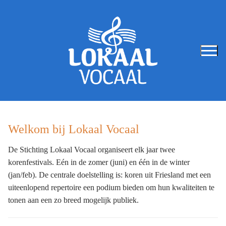
Ga
naar
de
inhoud
Welkom bij Lokaal Vocaal
De Stichting Lokaal Vocaal organiseert elk jaar twee
korenfestivals. Eén in de zomer (juni) en één in de winter
(jan/feb). De centrale doelstelling is: koren uit Friesland met een
uiteenlopend repertoire een podium bieden om hun kwaliteiten te
tonen aan een zo breed mogelijk publiek.