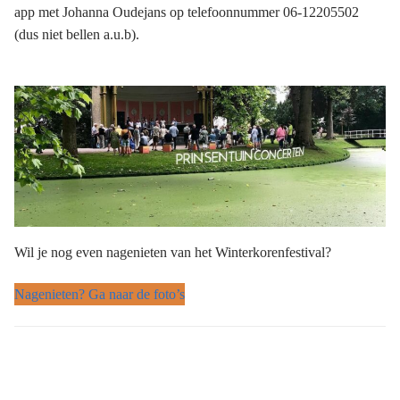
app met Johanna Oudejans op telefoonnummer 06-12205502
(dus niet bellen a.u.b).
Wil je nog even nagenieten van het Winterkorenfestival?
Nagenieten? Ga naar de foto’s