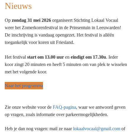
Nieuws
Op
zondag 31 mei 2026
organiseert Stichting Lokaal Vocaal
weer het Zomerkorenfestival in de Prinsentuin in Leeuwarden!
De inschrijving is vandaag opengezet. Het festival is alléén
toegankelijk voor koren uit Friesland.
Het festival
start om 13.00 uur
en
eindigt om 17.30u
. Ieder
koor zingt 20 minuten en heeft 5 minuten om van plek te wisselen
met het volgende koor.
Naar het programma
Zie onze website voor de
FAQ-pagina
, waar we antwoord geven
op vragen, zoals informatie over parkeermogelijkheden.
Heb je dan nog vragen: mail ze naar
lokaalvocaal@gmail.com
of