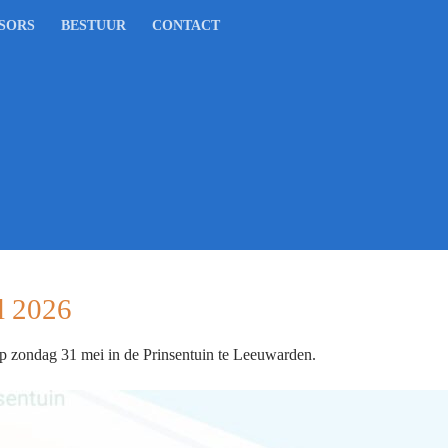
SORS
BESTUUR
CONTACT
l 2026
op zondag 31 mei in de Prinsentuin te Leeuwarden.