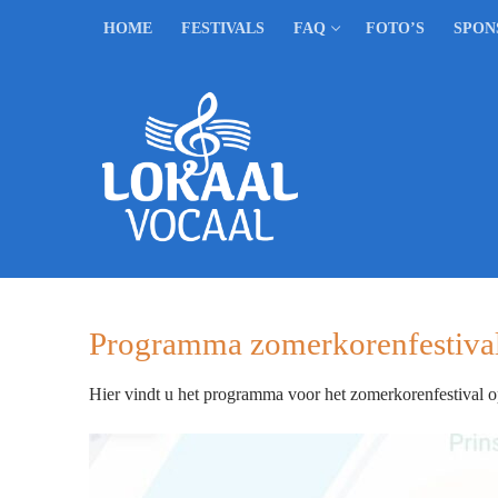
Ga
HOME
FESTIVALS
FAQ
FOTO’S
SPON
naar
de
inhoud
Programma zomerkorenfestiva
Hier vindt u het programma voor het zomerkorenfestival 